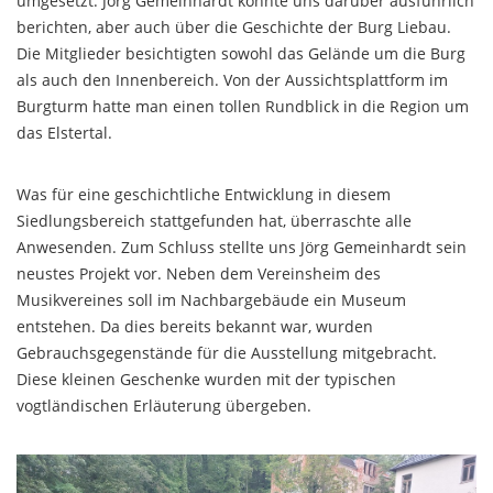
umgesetzt. Jörg Gemeinhardt konnte uns darüber ausführlich
berichten, aber auch über die Geschichte der Burg Liebau.
Die Mitglieder besichtigten sowohl das Gelände um die Burg
als auch den Innenbereich. Von der Aussichtsplattform im
Burgturm hatte man einen tollen Rundblick in die Region um
das Elstertal.
Was für eine geschichtliche Entwicklung in diesem
Siedlungsbereich stattgefunden hat, überraschte alle
Anwesenden. Zum Schluss stellte uns Jörg Gemeinhardt sein
neustes Projekt vor. Neben dem Vereinsheim des
Musikvereines soll im Nachbargebäude ein Museum
entstehen. Da dies bereits bekannt war, wurden
Gebrauchsgegenstände für die Ausstellung mitgebracht.
Diese kleinen Geschenke wurden mit der typischen
vogtländischen Erläuterung übergeben.